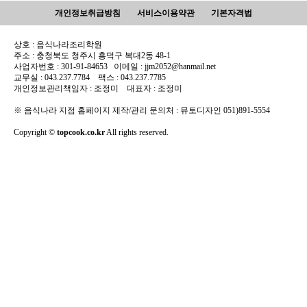
개인정보취급방침
서비스이용약관
기본자격법
상호 : 음식나라조리학원
주소 : 충청북도 청주시 흥덕구 복대2동 48-1
사업자번호 : 301-91-84653 이메일 : jjm2052@hanmail.net
교무실 : 043.237.7784 팩스 : 043.237.7785
개인정보관리책임자 : 조정미 대표자 : 조정미
※ 음식나라 지점 홈페이지 제작/관리 문의처 : 뮤토디자인 051)891-5554
Copyright ©
topcook.co.kr
All rights reserved.