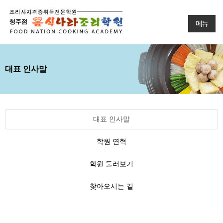
메뉴
대표 인사말
대표 인사말
학원 연혁
학원 둘러보기
찾아오시는 길