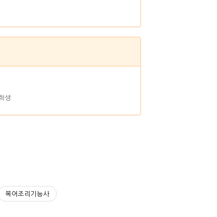
 학생
복어조리기능사