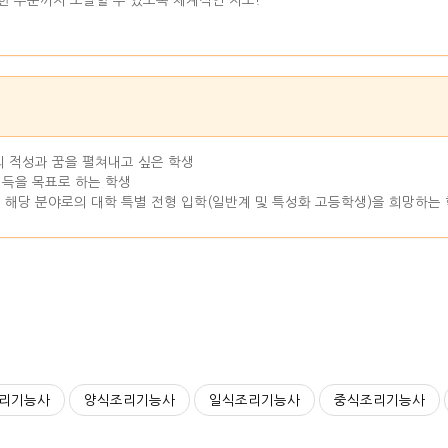
 수준까지 도달할 수 있도록 체계적인 지도!
의 적성과 꿈을 펼쳐내고 싶은 학생
취득을 목표로 하는 학생
 해당 분야로의 대학 특별 전형 입학(일반계 및 특성화 고등학생)을 희망하는
리기능사
양식조리기능사
일식조리기능사
중식조리기능사