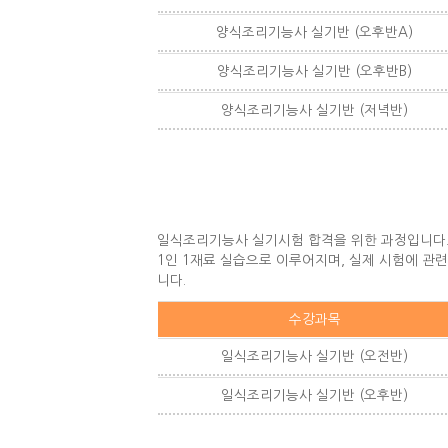
양식조리기능사 실기반 (오후반A)
양식조리기능사 실기반 (오후반B)
양식조리기능사 실기반 (저녁반)
일식조리기능사 실기시험 합격을 위한 과정입니다
1인 1재료 실습으로 이루어지며, 실제 시험에 관
니다.
수강과목
일식조리기능사 실기반 (오전반)
일식조리기능사 실기반 (오후반)