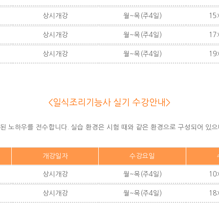
상시개강
월~목(주4일)
15:
상시개강
월~목(주4일)
17:
상시개강
월~목(주4일)
19:
<일식조리기능사 실기 수강안내>
.
련된 노하우를 전수합니다. 실습 환경은 시험 때와 같은 환경으로 구성되어 있
개강일자
수강요일
상시개강
월~목(주4일)
10:
상시개강
월~목(주4일)
18: