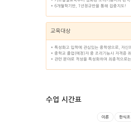
* 기초칼질교육부터 심화된 조리기능사의 완벽한
* 6개월학기반, 1년정규반을 통해 집중지도!
교육대상
* 특성화고 입학에 관심있는 중학생으로, 자신
* 중학교 졸업(예정)자 중 조리기능사 자격증 
* 관련 분야로 적성을 특성화하여 최종적으로는
수업 시간표
이론
한식조