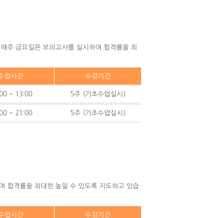
고 매주 금요일은 모의고사를 실시하여 합격률을 최
수업시간
수강기간
00 ~ 13:00
5주 (기초수업실시)
00 ~ 21:00
5주 (기초수업실시)
으며 합격률을 최대한 높일 수 있도록 지도하고 있습
수업시간
수강기간