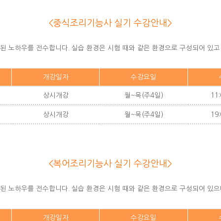
<중식조리기능사 실기 수강안내>
.
련된 노하우를 전수합니다. 실습 환경은 시험 때와 같은 환경으로 구성되어 있
개강일자
수강요일
상시개강
월~목(주4일)
11:
상시개강
월~목(주4일)
19:
<복어조리기능사 실기 수강안내>
.
련된 노하우를 전수합니다. 실습 환경은 시험 때와 같은 환경으로 구성되어 있
개강일자
수강요일