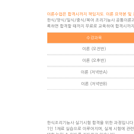
이론수업은 합격시까지 책임지도. 이론 요약본 및 
한식/양식/일식/중식/복어 조리기능사 공통이론과목
록하면 합격할 때까지 무료로 교육하여 합격시까지
수강과목
이론 (오전반)
이론 (오후반)
이론 (저녁반A)
이론 (저녁반B)
한식조리기능사 실기시험 합격을 위한 과정입니다
1인 1재료 실습으로 이루어지며, 실제 시험에 관