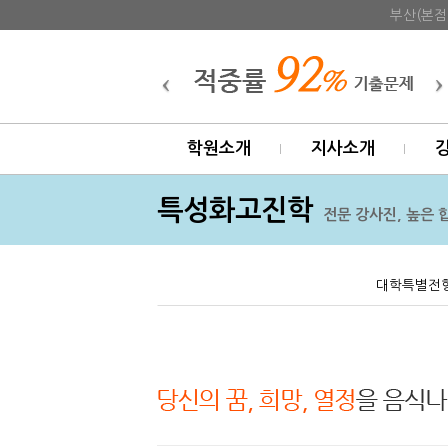
부산(본점
학원소개
지사소개
특성화고진학
전문 강사진, 높은 
대학특별전