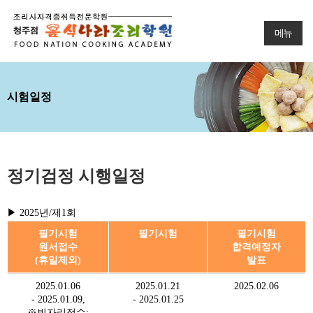
메뉴
시험일정
정기검정 시행일정
▶ 2025년/제1회
필기시험
필기시험
필기시험
원서접수
합격예정자
(휴일제외)
발표
2025.01.06
2025.01.21
2025.02.06
- 2025.01.09,
- 2025.01.25
※빈자리접수: