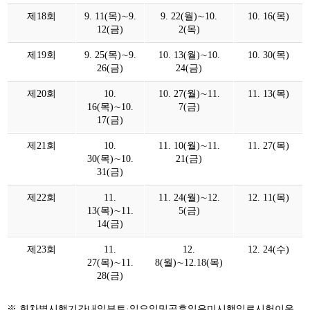
제18회
9. 11(목)∼9.
9. 22(월)∼10.
10. 16(목)
12(금)
2(목)
제19회
9. 25(목)∼9.
10. 13(월)∼10.
10. 30(목)
26(금)
24(금)
제20회
10.
10. 27(월)∼11.
11. 13(목)
16(목)∼10.
7(금)
17(금)
제21회
10.
11. 10(월)∼11.
11. 27(목)
30(목)∼10.
21(금)
31(금)
제22회
11.
11. 24(월)∼12.
12. 11(목)
13(목)∼11.
5(금)
14(금)
제23회
11.
12.
12. 24(수)
27(목)∼11.
8(월)∼12.18(목)
28(금)
※ 회차별시행기간내일부토·일요일및공휴일은미시행일로시험이운