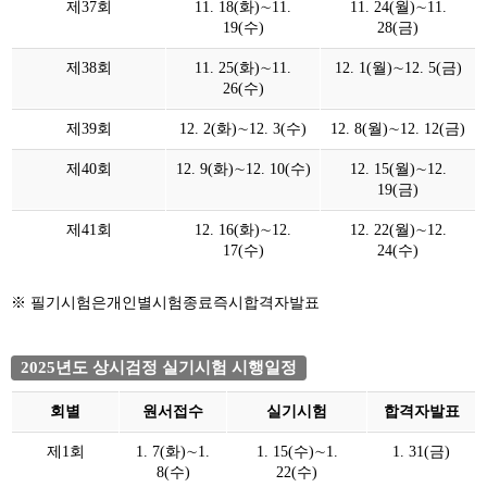
제37회
11. 18(화)∼11.
11. 24(월)∼11.
19(수)
28(금)
제38회
11. 25(화)∼11.
12. 1(월)∼12. 5(금)
26(수)
제39회
12. 2(화)∼12. 3(수)
12. 8(월)∼12. 12(금)
제40회
12. 9(화)∼12. 10(수)
12. 15(월)∼12.
19(금)
제41회
12. 16(화)∼12.
12. 22(월)∼12.
17(수)
24(수)
※ 필기시험은개인별시험종료즉시합격자발표
2025년도 상시검정 실기시험 시행일정
회별
원서접수
실기시험
합격자발표
제1회
1. 7(화)∼1.
1. 15(수)∼1.
1. 31(금)
8(수)
22(수)