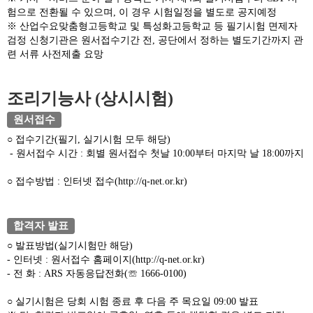
험으로 전환될 수 있으며, 이 경우 시험일정을 별도로 공지예정
※ 산업수요맞춤형고등학교 및 특성화고등학교 등 필기시험 면제자
검정 신청기관은 원서접수기간 전, 공단에서 정하는 별도기간까지 관
련 서류 사전제출 요망
조리기능사 (상시시험)
원서접수
○ 접수기간(필기, 실기시험 모두 해당)
- 원서접수 시간 : 회별 원서접수 첫날 10:00부터 마지막 날 18:00까지
○ 접수방법 : 인터넷 접수(
http://q-net.or.kr
)
합격자 발표
○ 발표방법(실기시험만 해당)
- 인터넷 : 원서접수 홈페이지(
http://q-net.or.kr
)
- 전 화 : ARS 자동응답전화(☏ 1666-0100)
○ 실기시험은 당회 시험 종료 후 다음 주 목요일 09:00 발표